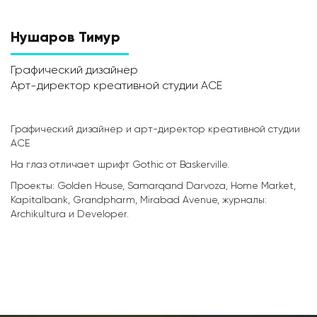
Нушаров Тимур
Графический дизайнер
Арт-директор креативной студии ACE
Графический дизайнер и арт-директор креативной студии
ACE
На глаз отличает шрифт Gothic от Baskerville.
Проекты: Golden House, Samarqand Darvoza, Home Market,
Kapitalbank, Grandpharm, Mirabad Avenue, журналы:
Archikultura и Developer.