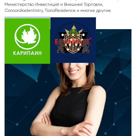
Министерство Инвестиций и Внешней Торговли,
Concordiadentistry, TiaraResidence и многие другие.