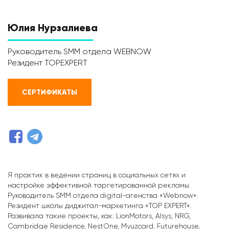
Юлия Нурзалиева
Руководитель SMM отдела WEBNOW
Резидент TOPEXPERT
СЕРТИФИКАТЫ
Я практик в ведении страниц в социальных сетях и
настройке эффективной таргетированной рекламы.
Руководитель SMM отдела digital-агенства «Webnow».
Резидент школы диджитал-маркетинга «TOP EXPERT».
Развивала такие проекты, как: LionMotors, Alsys, NRG,
Cambridge Residence, NestOne, Myuzcard, Futurehouse,