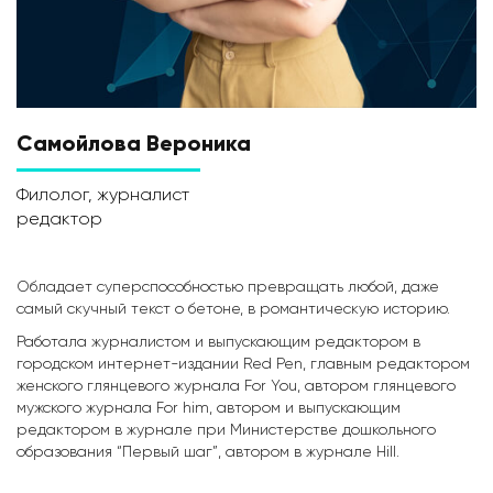
Самойлова Вероника
Филолог, журналист
редактор
Обладает суперспособностью превращать любой, даже
самый скучный текст о бетоне, в романтическую историю.
Работала журналистом и выпускающим редактором в
городском интернет-издании Red Pen, главным редактором
женского глянцевого журнала For You, автором глянцевого
мужского журнала For him, автором и выпускающим
редактором в журнале при Министерстве дошкольного
образования “Первый шаг”, автором в журнале Hill.