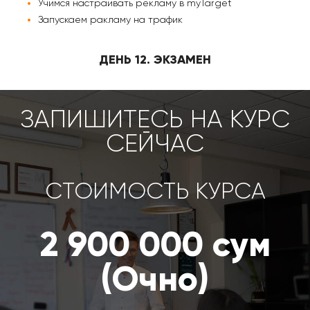
Учимся настраивать рекламу в myTarget
Запускаем ракламу на трафик
ДЕНЬ 12. ЭКЗАМЕН
ЗАПИШИТЕСЬ НА КУРС
СЕЙЧАС
СТОИМОСТЬ КУРСА
2 900 000 сум
(Очно)