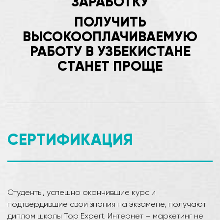
ЗАРАБОТКУ
ПОЛУЧИТЬ
ВЫСОКООПЛАЧИВАЕМУЮ
РАБОТУ В УЗБЕКИСТАНЕ
СТАНЕТ ПРОЩЕ
СЕРТИФИКАЦИЯ
Студенты, успешно окончившие курс и
подтвердившие свои знания на экзамене, получают
диплом школы Top Expert. Интернет – маркетинг не