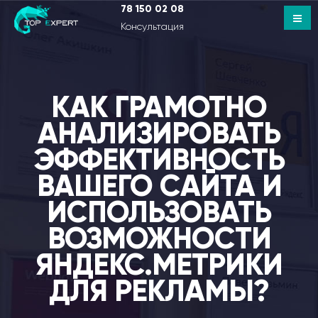
78 150 02 08
Консультация
КАК ГРАМОТНО
АНАЛИЗИРОВАТЬ
ЭФФЕКТИВНОСТЬ
ВАШЕГО САЙТА И
ИСПОЛЬЗОВАТЬ
ВОЗМОЖНОСТИ
ЯНДЕКС.МЕТРИКИ
ДЛЯ РЕКЛАМЫ?