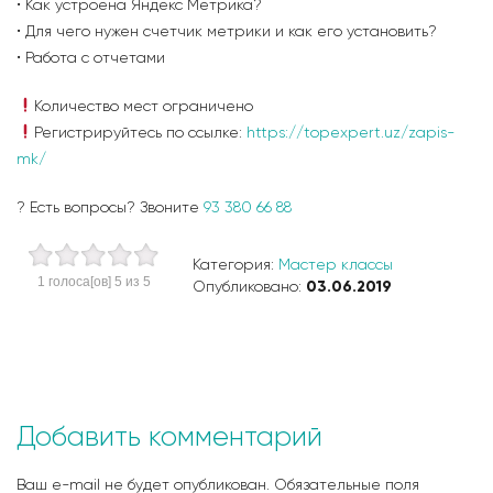
• Как устроена Яндекс Метрика?
• Для чего нужен счетчик метрики и как его установить?
• Работа с отчетами
Количество мест ограничено
Регистрируйтесь по ссылке:
https://topexpert.uz/zapis-
mk/
? Есть вопросы? Звоните
93 380 66 88
Категория:
Мастер классы
1
голоса[ов]
5
из 5
Опубликовано:
03.06.2019
Добавить комментарий
Ваш e-mail не будет опубликован.
Обязательные поля