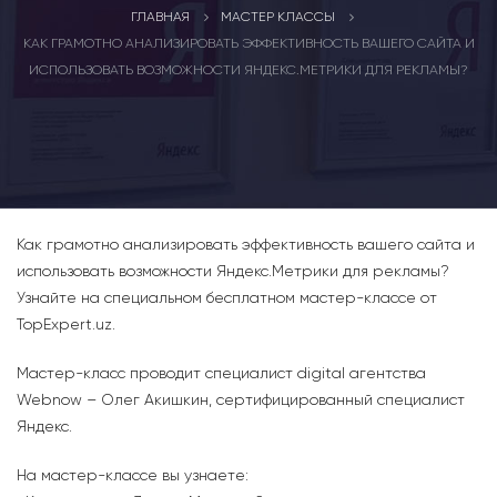
ГЛАВНАЯ
МАСТЕР КЛАССЫ
КАК ГРАМОТНО АНАЛИЗИРОВАТЬ ЭФФЕКТИВНОСТЬ ВАШЕГО САЙТА И
ИСПОЛЬЗОВАТЬ ВОЗМОЖНОСТИ ЯНДЕКС.МЕТРИКИ ДЛЯ РЕКЛАМЫ?
Как грамотно анализировать эффективность вашего сайта и
использовать возможности Яндекс.Метрики для рекламы?
Узнайте на специальном бесплатном мастер-классе от
TopExpert.uz.
Мастер-класс проводит специалист digital агентства
Webnow – Олег Акишкин, сертифицированный специалист
Яндекс.
На мастер-классе вы узнаете: