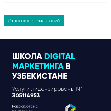
ШКОЛА
DIGITAL
МАРКЕТИНГА
В
УЗБЕКИСТАНЕ
Услуги лицензированы №
305114953
Разработано